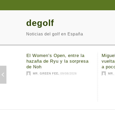
degolf
Noticias del golf en España
El Women’s Open, entre la
Migue
hazaña de Ryu y la sorpresa
vuelta
de Noh
a poc
,
MR. GREEN FEE
09/08/2026
MR.