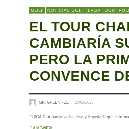
GOLF
NOTICIAS GOLF
LPGA TOUR
POL
EL TOUR CHA
CAMBIARÍA S
PERO LA PRI
CONVENCE D
—
MR. GREEN FEE
23/01/2025
El PGA Tour baraja varias ideas y le gustaría que el tor
Ir a la fuente