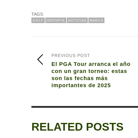
TAGS:
GOLF
DEPORTE
NOTICIAS
MARCA
PREVIOUS POST
El PGA Tour arranca el año
con un gran torneo: estas
son las fechas más
importantes de 2025
RELATED POSTS