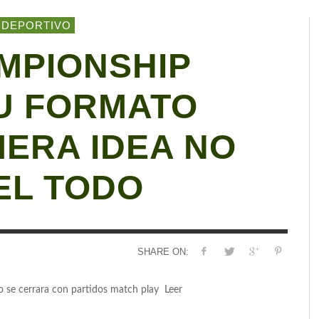
IDEPORTIVO
MPIONSHIP
U FORMATO
MERA IDEA NO
EL TODO
SHARE ON:
neo se cerrara con partidos match play Leer