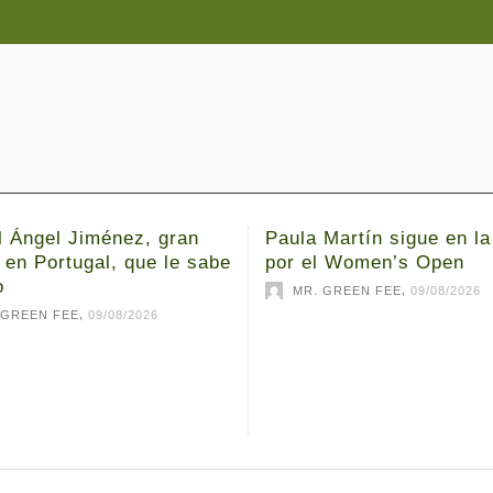
l Ángel Jiménez, gran
Paula Martín sigue en la
 en Portugal, que le sabe
por el Women’s Open
o
,
MR. GREEN FEE
09/08/2026
,
 GREEN FEE
09/08/2026