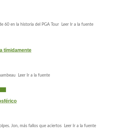
e 60 en la historia del PGA Tour Leer Ir a la fuente
ta tímidamente
Chambeau Leer Ir a la fuente
uig
osférico
lpes. Jon, más fallos que aciertos Leer Ir a la fuente