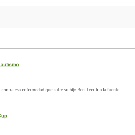
l autismo
contra esa enfermedad que sufre su hijo Ben Leer Ir a la fuente
 Cup