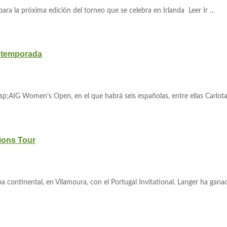
ara la próxima edición del torneo que se celebra en Irlanda Leer Ir …
la temporada
bsp;AIG Women’s Open, en el que habrá seis españolas, entre ellas Carlot
ions Tour
pa continental, en Vilamoura, con el Portugal Invitational. Langer ha gan