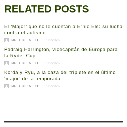
RELATED POSTS
El ‘Major’ que no le cuentan a Ernie Els: su lucha
contra el autismo
,
MR. GREEN FEE
06/08/2026
Padraig Harrington, vicecapitán de Europa para
la Ryder Cup
,
MR. GREEN FEE
06/08/2026
Korda y Ryu, a la caza del triplete en el último
‘major’ de la temporada
,
MR. GREEN FEE
06/08/2026