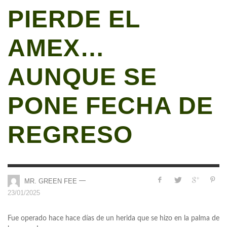
PIERDE EL
AMEX…
AUNQUE SE
PONE FECHA DE
REGRESO
—
MR. GREEN FEE
23/01/2025
Fue operado hace hace días de un herida que se hizo en la palma de