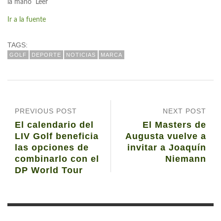
la mano Leer
Ir a la fuente
TAGS:
GOLF
DEPORTE
NOTICIAS
MARCA
PREVIOUS POST
NEXT POST
El calendario del
El Masters de
LIV Golf beneficia
Augusta vuelve a
las opciones de
invitar a Joaquín
combinarlo con el
Niemann
DP World Tour