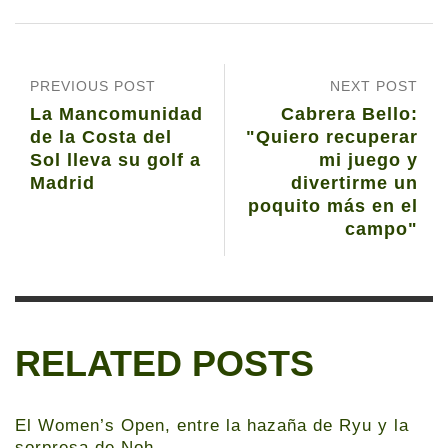
PREVIOUS POST
NEXT POST
La Mancomunidad
Cabrera Bello:
de la Costa del
"Quiero recuperar
Sol lleva su golf a
mi juego y
Madrid
divertirme un
poquito más en el
campo"
RELATED POSTS
El Women’s Open, entre la hazaña de Ryu y la
sorpresa de Noh