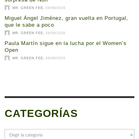
,
MR. GREEN FEE
09/08/2026
Miguel Ángel Jiménez, gran vuelta en Portugal,
que le sabe a poco
,
MR. GREEN FEE
09/08/2026
Paula Martín sigue en la lucha por el Women’s
Open
,
MR. GREEN FEE
09/08/2026
CATEGORÍAS
Categorías