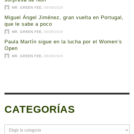
,
MR. GREEN FEE
09/08/2026
Miguel Ángel Jiménez, gran vuelta en Portugal,
que le sabe a poco
,
MR. GREEN FEE
09/08/2026
Paula Martín sigue en la lucha por el Women’s
Open
,
MR. GREEN FEE
09/08/2026
CATEGORÍAS
Categorías