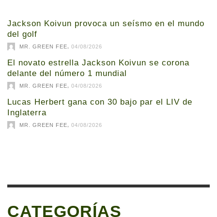
Jackson Koivun provoca un seísmo en el mundo
del golf
,
MR. GREEN FEE
04/08/2026
El novato estrella Jackson Koivun se corona
delante del número 1 mundial
,
MR. GREEN FEE
04/08/2026
Lucas Herbert gana con 30 bajo par el LIV de
Inglaterra
,
MR. GREEN FEE
04/08/2026
CATEGORÍAS