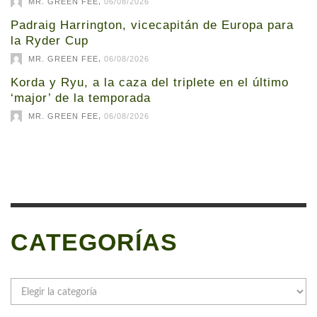
,
MR. GREEN FEE
06/08/2026
Padraig Harrington, vicecapitán de Europa para
la Ryder Cup
,
MR. GREEN FEE
06/08/2026
Korda y Ryu, a la caza del triplete en el último
‘major’ de la temporada
,
MR. GREEN FEE
06/08/2026
CATEGORÍAS
Categorías