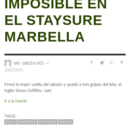
IMPOSIBLE EN
EL STAYSURE
MARBELLA
—
MR. GREEN FEE
15/02/2025
Firmó la mejor vuelta del sábado y quedó a tres golpes del líder, el
inglés Simon Griffiths Leer
Ir a la fuente
TAGS:
GOLF
DEPORTE
NOTICIAS
MARCA