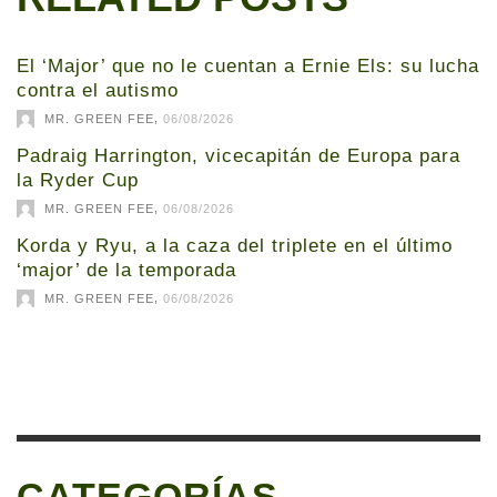
El ‘Major’ que no le cuentan a Ernie Els: su lucha
contra el autismo
,
MR. GREEN FEE
06/08/2026
Padraig Harrington, vicecapitán de Europa para
la Ryder Cup
,
MR. GREEN FEE
06/08/2026
Korda y Ryu, a la caza del triplete en el último
‘major’ de la temporada
,
MR. GREEN FEE
06/08/2026
CATEGORÍAS