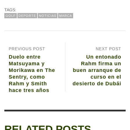
TAGS:
GOLF
DEPORTE
NOTICIAS
MARCA
PREVIOUS POST
NEXT POST
Duelo entre
Un entonado
Matsuyama y
Rahm firma un
Morikawa en The
buen arranque de
Sentry, como
curso en el
Rahm y Smith
desierto de Dubái
hace tres años
RELATED POSTS