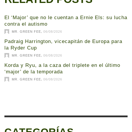
El ‘Major’ que no le cuentan a Ernie Els: su lucha
contra el autismo
,
MR. GREEN FEE
06/08/2026
Padraig Harrington, vicecapitán de Europa para
la Ryder Cup
,
MR. GREEN FEE
06/08/2026
Korda y Ryu, a la caza del triplete en el último
‘major’ de la temporada
,
MR. GREEN FEE
06/08/2026
CATEGORÍAS