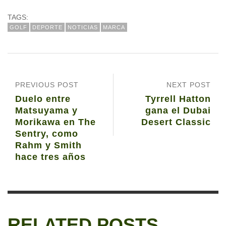
TAGS:
GOLF
DEPORTE
NOTICIAS
MARCA
PREVIOUS POST
NEXT POST
Duelo entre
Tyrrell Hatton
Matsuyama y
gana el Dubai
Morikawa en The
Desert Classic
Sentry, como
Rahm y Smith
hace tres años
RELATED POSTS