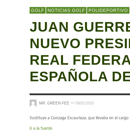
GOLF
NOTICIAS GOLF
POLIDEPORTIVO
JUAN GUERR
NUEVO PRESI
REAL FEDER
ESPAÑOLA DE
—
MR. GREEN FEE
09/01/2025
Sustituye a Gonzaga Escauriaza, que llevaba en el car
Ir a la fuente