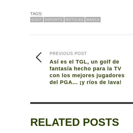
TAGS:
GOLF
DEPORTE
NOTICIAS
MARCA
PREVIOUS POST
Así es el TGL, un golf de
fantasía hecho para la TV
con los mejores jugadores
del PGA... ¡y ríos de lava!
RELATED POSTS