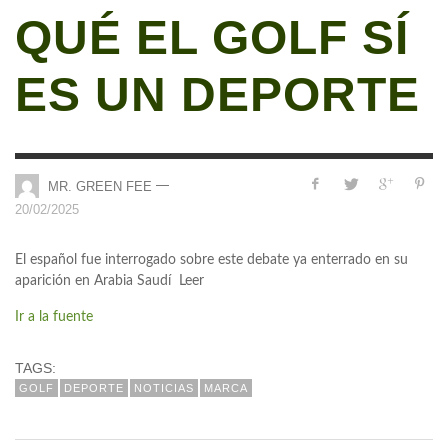
QUÉ EL GOLF SÍ
ES UN DEPORTE
—
MR. GREEN FEE
20/02/2025
El español fue interrogado sobre este debate ya enterrado en su
aparición en Arabia Saudí Leer
Ir a la fuente
TAGS:
GOLF
DEPORTE
NOTICIAS
MARCA