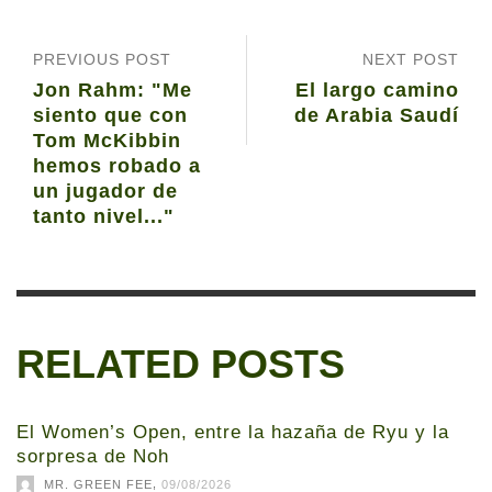
PREVIOUS POST
NEXT POST
Jon Rahm: "Me
El largo camino
siento que con
de Arabia Saudí
Tom McKibbin
hemos robado a
un jugador de
tanto nivel..."
RELATED POSTS
El Women’s Open, entre la hazaña de Ryu y la
sorpresa de Noh
,
MR. GREEN FEE
09/08/2026