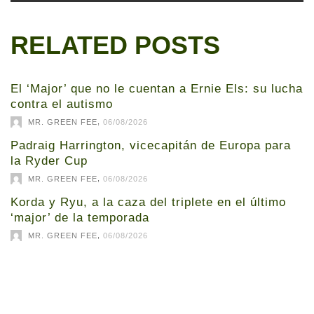
RELATED POSTS
El ‘Major’ que no le cuentan a Ernie Els: su lucha
contra el autismo
,
MR. GREEN FEE
06/08/2026
Padraig Harrington, vicecapitán de Europa para
la Ryder Cup
,
MR. GREEN FEE
06/08/2026
Korda y Ryu, a la caza del triplete en el último
‘major’ de la temporada
,
MR. GREEN FEE
06/08/2026