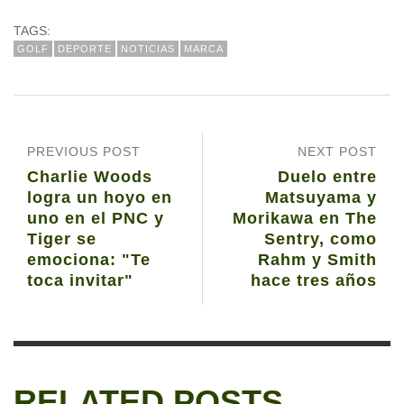
TAGS:
GOLF
DEPORTE
NOTICIAS
MARCA
PREVIOUS POST
NEXT POST
Charlie Woods
Duelo entre
logra un hoyo en
Matsuyama y
uno en el PNC y
Morikawa en The
Tiger se
Sentry, como
emociona: "Te
Rahm y Smith
toca invitar"
hace tres años
RELATED POSTS