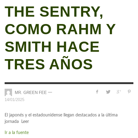
THE SENTRY,
COMO RAHM Y
SMITH HACE
TRES AÑOS
—
MR. GREEN FEE
14/01/2025
El japonés y el estadounidense llegan destacados a la última
jornada Leer
Ir a la fuente