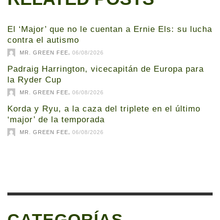
El ‘Major’ que no le cuentan a Ernie Els: su lucha
contra el autismo
,
MR. GREEN FEE
06/08/2026
Padraig Harrington, vicecapitán de Europa para
la Ryder Cup
,
MR. GREEN FEE
06/08/2026
Korda y Ryu, a la caza del triplete en el último
‘major’ de la temporada
,
MR. GREEN FEE
06/08/2026
CATEGORÍAS