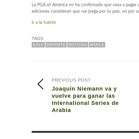
La PGA of America no ha confirmado que vaya a pagar a
ediciones consideran que «se juega por tu país, no por
Ir a la fuente
TAGS:
GOLF
DEPORTE
NOTICIAS
MARCA
PREVIOUS POST
Joaquín Niemann va y
vuelve para ganar las
International Series de
Arabia