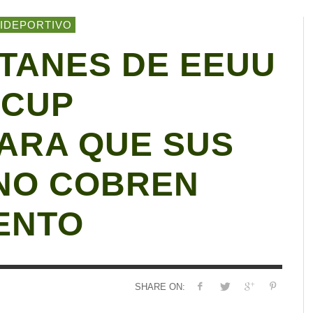
IDEPORTIVO
TANES DE EEUU
 CUP
ARA QUE SUS
NO COBREN
ENTO
SHARE ON: