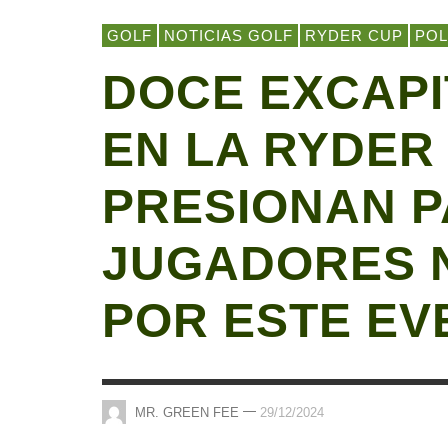
GOLF
NOTICIAS GOLF
RYDER CUP
POL
DOCE EXCAPI
EN LA RYDER
PRESIONAN P
JUGADORES 
POR ESTE EV
—
MR. GREEN FEE
29/12/2024