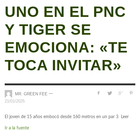
UNO EN EL PNC
Y TIGER SE
EMOCIONA: «TE
TOCA INVITAR»
—
MR. GREEN FEE
21/01/2025
El joven de 15 años embocó desde 160 metros en un par 3 Leer
Ir a la fuente