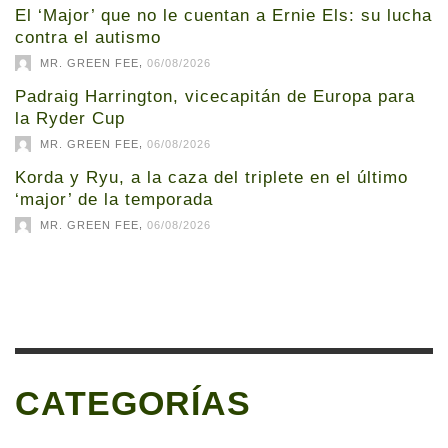
El ‘Major’ que no le cuentan a Ernie Els: su lucha
contra el autismo
,
MR. GREEN FEE
06/08/2026
Padraig Harrington, vicecapitán de Europa para
la Ryder Cup
,
MR. GREEN FEE
06/08/2026
Korda y Ryu, a la caza del triplete en el último
‘major’ de la temporada
,
MR. GREEN FEE
06/08/2026
CATEGORÍAS