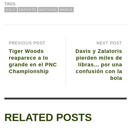
TAGS:
GOLF
DEPORTE
NOTICIAS
MARCA
PREVIOUS POST
NEXT POST
Tiger Woods
Davis y Zalatoris
reaparece a lo
pierden miles de
grande en el PNC
libras... por una
Championship
confusión con la
bola
RELATED POSTS