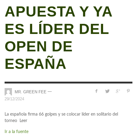
APUESTA Y YA
ES LÍDER DEL
OPEN DE
ESPAÑA
—
MR. GREEN FEE
29/12/2024
La española firma 66 golpes y se colocar líder en solitario del
torneo Leer
Ir a la fuente