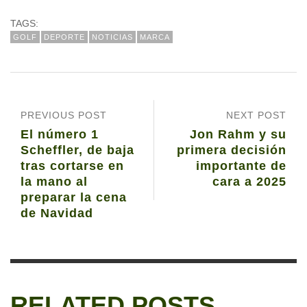
TAGS:
GOLF
DEPORTE
NOTICIAS
MARCA
PREVIOUS POST
NEXT POST
El número 1
Jon Rahm y su
Scheffler, de baja
primera decisión
tras cortarse en
importante de
la mano al
cara a 2025
preparar la cena
de Navidad
RELATED POSTS