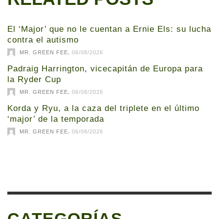
El ‘Major’ que no le cuentan a Ernie Els: su lucha
contra el autismo
,
MR. GREEN FEE
06/08/2026
Padraig Harrington, vicecapitán de Europa para
la Ryder Cup
,
MR. GREEN FEE
06/08/2026
Korda y Ryu, a la caza del triplete en el último
‘major’ de la temporada
,
MR. GREEN FEE
06/08/2026
CATEGORÍAS