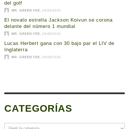
del golf
,
MR. GREEN FEE
04/08/2026
El novato estrella Jackson Koivun se corona
delante del número 1 mundial
,
MR. GREEN FEE
04/08/2026
Lucas Herbert gana con 30 bajo par el LIV de
Inglaterra
,
MR. GREEN FEE
04/08/2026
CATEGORÍAS
Categorías