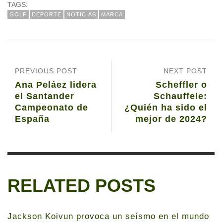
TAGS:
GOLF
DEPORTE
NOTICIAS
MARCA
PREVIOUS POST
NEXT POST
Ana Peláez lidera
Scheffler o
el Santander
Schauffele:
Campeonato de
¿Quién ha sido el
España
mejor de 2024?
RELATED POSTS
Jackson Koivun provoca un seísmo en el mundo