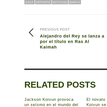
GOLF
DEPORTE
NOTICIAS
MARCA
PREVIOUS POST
Alejandro del Rey se lanza a
por el título en Ras Al
Kaimah
RELATED POSTS
Jackson Koivun provoca
El novato
un seísmo en el mundo del
Koivun se