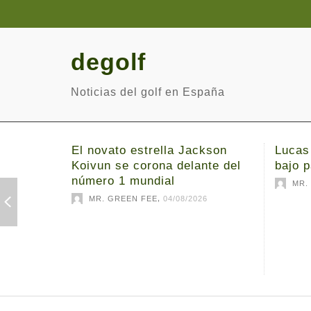
degolf
Noticias del golf en España
El novato estrella Jackson
Lucas
Koivun se corona delante del
bajo p
número 1 mundial
MR.
,
MR. GREEN FEE
04/08/2026