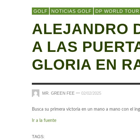
GOLF
NOTICIAS GOLF
DP WORLD TOUR
ALEJANDRO D
A LAS PUERT
GLORIA EN R
—
MR. GREEN FEE
02/02/2025
Busca su primera victoria en un mano a mano con el ing
Ir a la fuente
TAGS: