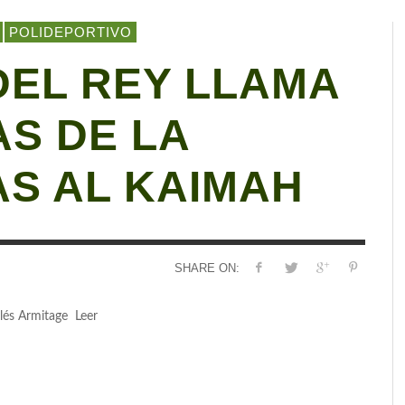
POLIDEPORTIVO
EL REY LLAMA
AS DE LA
AS AL KAIMAH
SHARE ON:
lés Armitage Leer