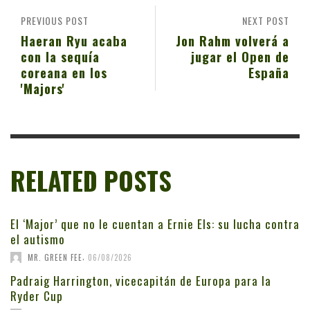
PREVIOUS POST
NEXT POST
Haeran Ryu acaba
Jon Rahm volverá a
con la sequía
jugar el Open de
coreana en los
España
'Majors'
RELATED POSTS
El ‘Major’ que no le cuentan a Ernie Els: su lucha contra
el autismo
,
MR. GREEN FEE
06/08/2026
Padraig Harrington, vicecapitán de Europa para la
Ryder Cup