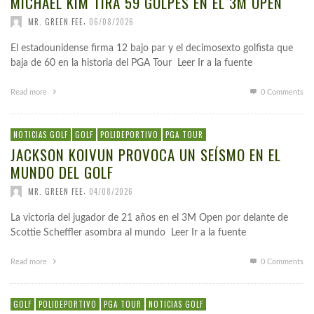
MICHAEL KIM TIRA 59 GOLPES EN EL 3M OPEN
,
MR. GREEN FEE
06/08/2026
El estadounidense firma 12 bajo par y el decimosexto golfista que
baja de 60 en la historia del PGA Tour Leer Ir a la fuente
Read more
0 Comments
NOTICIAS GOLF
GOLF
POLIDEPORTIVO
PGA TOUR
JACKSON KOIVUN PROVOCA UN SEÍSMO EN EL
MUNDO DEL GOLF
,
MR. GREEN FEE
04/08/2026
La victoria del jugador de 21 años en el 3M Open por delante de
Scottie Scheffler asombra al mundo Leer Ir a la fuente
Read more
0 Comments
GOLF
POLIDEPORTIVO
PGA TOUR
NOTICIAS GOLF