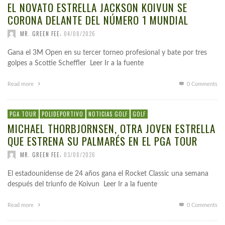
EL NOVATO ESTRELLA JACKSON KOIVUN SE
CORONA DELANTE DEL NÚMERO 1 MUNDIAL
,
MR. GREEN FEE
04/08/2026
Gana el 3M Open en su tercer torneo profesional y bate por tres
golpes a Scottie Scheffler Leer Ir a la fuente
Read more
0 Comments
PGA TOUR
POLIDEPORTIVO
NOTICIAS GOLF
GOLF
MICHAEL THORBJORNSEN, OTRA JOVEN ESTRELLA
QUE ESTRENA SU PALMARÉS EN EL PGA TOUR
,
MR. GREEN FEE
03/08/2026
El estadounidense de 24 años gana el Rocket Classic una semana
después del triunfo de Koivun Leer Ir a la fuente
Read more
0 Comments