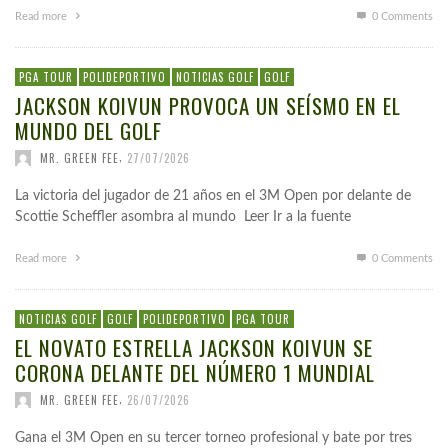
Read more
0 Comments
PGA TOUR
POLIDEPORTIVO
NOTICIAS GOLF
GOLF
JACKSON KOIVUN PROVOCA UN SEÍSMO EN EL
MUNDO DEL GOLF
,
MR. GREEN FEE
27/07/2026
La victoria del jugador de 21 años en el 3M Open por delante de
Scottie Scheffler asombra al mundo Leer Ir a la fuente
Read more
0 Comments
NOTICIAS GOLF
GOLF
POLIDEPORTIVO
PGA TOUR
EL NOVATO ESTRELLA JACKSON KOIVUN SE
CORONA DELANTE DEL NÚMERO 1 MUNDIAL
,
MR. GREEN FEE
26/07/2026
Gana el 3M Open en su tercer torneo profesional y bate por tres