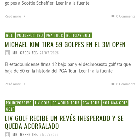
golpes a Scottie Scheffler Leer Ir a la fuente
Read more
0 Comments
GOLF
POLIDEPORTIVO
PGA TOUR
NOTICIAS GOLF
MICHAEL KIM TIRA 59 GOLPES EN EL 3M OPEN
,
MR. GREEN FEE
24/07/2026
El estadounidense firma 12 bajo par y el decimosexto golfista que
baja de 60 en la historia del PGA Tour Leer Ir a la fuente
Read more
0 Comments
POLIDEPORTIVO
LIV GOLF
DP WORLD TOUR
PGA TOUR
NOTICIAS GOLF
GOLF
LIV GOLF RECIBE UN REVÉS INESPERADO Y SE
QUEDA ACORRALADO
,
MR. GREEN FEE
21/07/2026