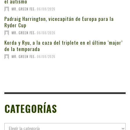
el autismo
,
MR. GREEN FEE
06/08/2026
Padraig Harrington, vicecapitán de Europa para la
Ryder Cup
,
MR. GREEN FEE
06/08/2026
Korda y Ryu, a la caza del triplete en el último ‘major’
de la temporada
,
MR. GREEN FEE
06/08/2026
CATEGORÍAS
Categorías