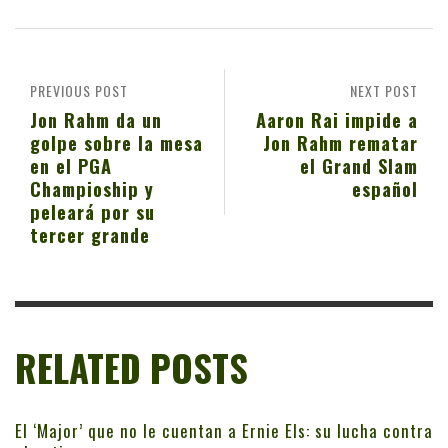
PREVIOUS POST
NEXT POST
Jon Rahm da un
Aaron Rai impide a
golpe sobre la mesa
Jon Rahm rematar
en el PGA
el Grand Slam
Champioship y
español
peleará por su
tercer grande
RELATED POSTS
El ‘Major’ que no le cuentan a Ernie Els: su lucha contra