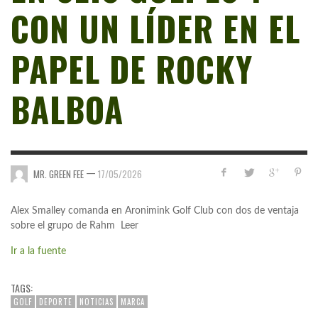
CON UN LÍDER EN EL
PAPEL DE ROCKY
BALBOA
—
MR. GREEN FEE
17/05/2026
Alex Smalley comanda en Aronimink Golf Club con dos de ventaja
sobre el grupo de Rahm Leer
Ir a la fuente
TAGS:
GOLF
DEPORTE
NOTICIAS
MARCA