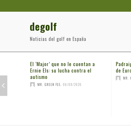
degolf
Noticias del golf en España
El ‘Major’ que no le cuentan a
Padrai
Ernie Els: su lucha contra el
de Eur
autismo
MR. 
,
MR. GREEN FEE
06/08/2026