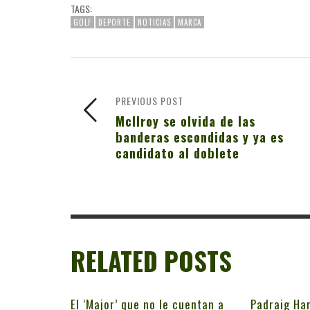
TAGS:
GOLF
DEPORTE
NOTICIAS
MARCA
PREVIOUS POST
McIlroy se olvida de las
banderas escondidas y ya es
candidato al doblete
RELATED POSTS
El ‘Major’ que no le cuentan a
Padraig Har