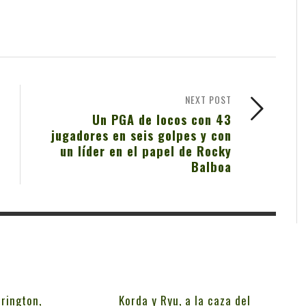
NEXT POST
Un PGA de locos con 43
jugadores en seis golpes y con
un líder en el papel de Rocky
Balboa
rington,
Korda y Ryu, a la caza del