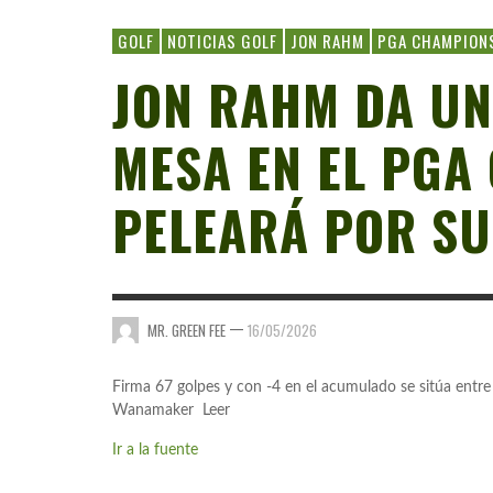
GOLF
NOTICIAS GOLF
JON RAHM
PGA CHAMPION
JON RAHM DA UN
MESA EN EL PGA
PELEARÁ POR SU
—
MR. GREEN FEE
16/05/2026
Firma 67 golpes y con -4 en el acumulado se sitúa entre
Wanamaker Leer
Ir a la fuente