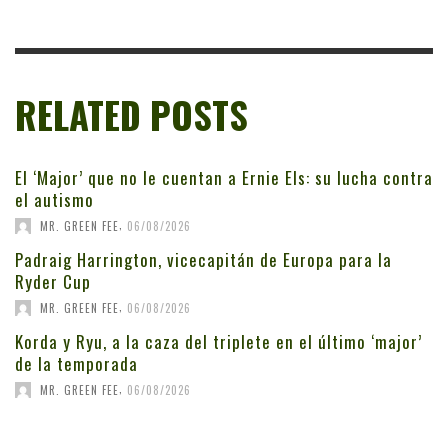
RELATED POSTS
El ‘Major’ que no le cuentan a Ernie Els: su lucha contra
el autismo
,
MR. GREEN FEE
06/08/2026
Padraig Harrington, vicecapitán de Europa para la
Ryder Cup
,
MR. GREEN FEE
06/08/2026
Korda y Ryu, a la caza del triplete en el último ‘major’
de la temporada
,
MR. GREEN FEE
06/08/2026