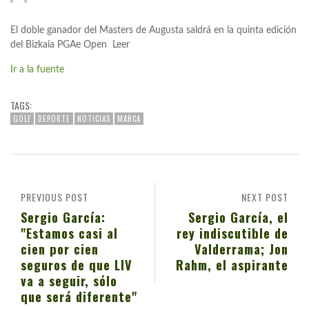
El doble ganador del Masters de Augusta saldrá en la quinta edición
del Bizkaia PGAe Open Leer
Ir a la fuente
TAGS:
GOLF
DEPORTE
NOTICIAS
MARCA
PREVIOUS POST
NEXT POST
Sergio García:
Sergio García, el
"Estamos casi al
rey indiscutible de
cien por cien
Valderrama; Jon
seguros de que LIV
Rahm, el aspirante
va a seguir, sólo
que será diferente"