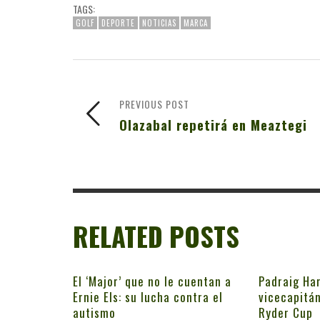
TAGS:
GOLF
DEPORTE
NOTICIAS
MARCA
PREVIOUS POST
Olazabal repetirá en Meaztegi
RELATED POSTS
El ‘Major’ que no le cuentan a
Padraig Har
Ernie Els: su lucha contra el
vicecapitán
autismo
Ryder Cup