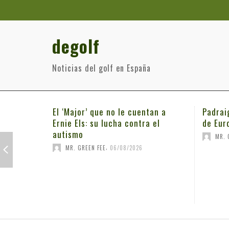
degolf
Noticias del golf en España
El ‘Major’ que no le cuentan a
Padrai
Ernie Els: su lucha contra el
de Eur
autismo
MR. 
,
MR. GREEN FEE
06/08/2026