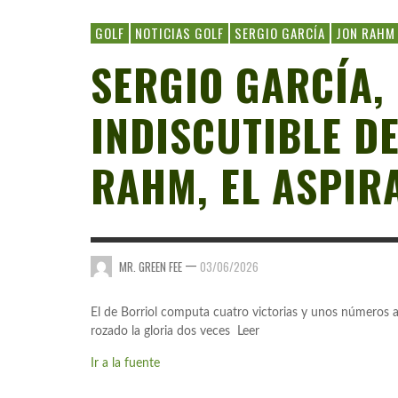
GOLF
NOTICIAS GOLF
SERGIO GARCÍA
JON RAHM
SERGIO GARCÍA, 
INDISCUTIBLE D
RAHM, EL ASPIR
—
MR. GREEN FEE
03/06/2026
El de Borriol computa cuatro victorias y unos números 
rozado la gloria dos veces Leer
Ir a la fuente