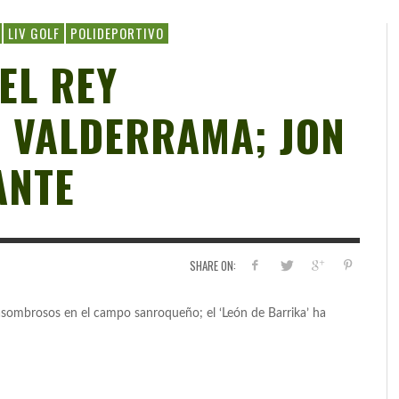
LIV GOLF
POLIDEPORTIVO
EL REY
E VALDERRAMA; JON
ANTE
SHARE ON:
asombrosos en el campo sanroqueño; el ‘León de Barrika’ ha