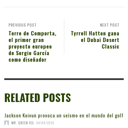
PREVIOUS POST
NEXT POST
Torre de Comporta,
Tyrrell Hatton gana
el primer gran
el Dubai Desert
proyecto europeo
Classic
de Sergio García
como diseñador
RELATED POSTS
Jackson Koivun provoca un seísmo en el mundo del golf
,
MR. GREEN FEE
04/08/2026