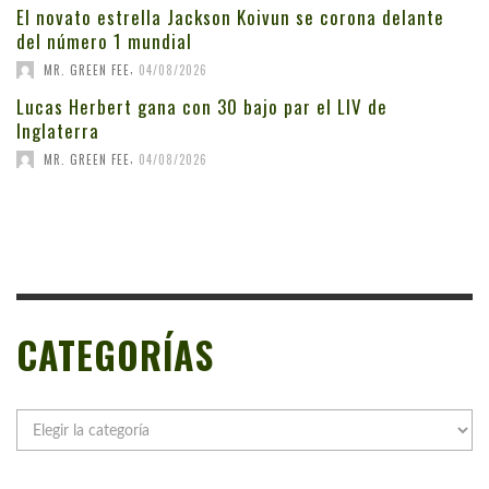
El novato estrella Jackson Koivun se corona delante
del número 1 mundial
,
MR. GREEN FEE
04/08/2026
Lucas Herbert gana con 30 bajo par el LIV de
Inglaterra
,
MR. GREEN FEE
04/08/2026
CATEGORÍAS
Categorías