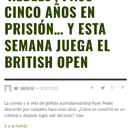
CINCO AÑOS EN
PRISIÓN… Y ESTA
SEMANA JUEGA EL
BRITISH OPEN
—
MR. GREEN FEE
15/07/2025
La carrera y la vida del golfista australiano&nbsp;Ryan Peake
descarriló por completo hace unos años. ¿Cómo se convirtió en un
criminal y después logró salir del pozo? Leer
Ir a la fuente