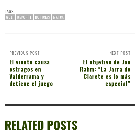
TAGS:
GOLF
DEPORTE
NOTICIAS
MARCA
PREVIOUS POST
NEXT POST
El viento causa
El objetivo de Jon
estragos en
Rahm: “La Jarra de
Valderrama y
Clarete es lo más
detiene el juego
especial”
RELATED POSTS