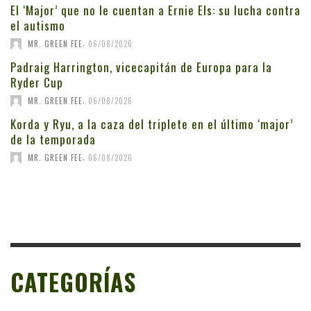
El ‘Major’ que no le cuentan a Ernie Els: su lucha contra
el autismo
,
MR. GREEN FEE
06/08/2026
Padraig Harrington, vicecapitán de Europa para la
Ryder Cup
,
MR. GREEN FEE
06/08/2026
Korda y Ryu, a la caza del triplete en el último ‘major’
de la temporada
,
MR. GREEN FEE
06/08/2026
CATEGORÍAS