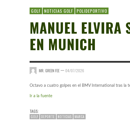
GOLF
NOTICIAS GOLF
POLIDEPORTIVO
MANUEL ELVIRA 
EN MUNICH
—
MR. GREEN FEE
04/07/2026
Octavo a cuatro golpes en el BMV International tras la 
Ir a la fuente
TAGS:
GOLF
DEPORTE
NOTICIAS
MARCA