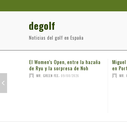
degolf
Noticias del golf en España
El Women’s Open, entre la hazaña
Miguel
de Ryu y la sorpresa de Noh
en Por
,
MR. GREEN FEE
09/08/2026
MR. 