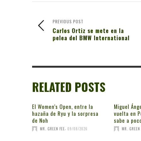
PREVIOUS POST
Carlos Ortiz se mete en la
pelea del BMW International
RELATED POSTS
El Women’s Open, entre la
Miguel Ánge
hazaña de Ryu y la sorpresa
vuelta en P
de Noh
sabe a poc
,
MR. GREEN FEE
09/08/2026
MR. GREEN 