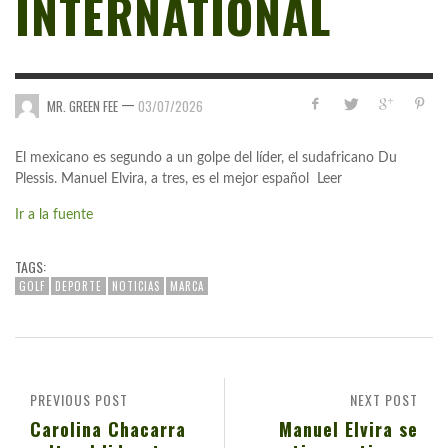
INTERNATIONAL
—
MR. GREEN FEE
03/07/2026
El mexicano es segundo a un golpe del líder, el sudafricano Du
Plessis. Manuel Elvira, a tres, es el mejor español Leer
Ir a la fuente
TAGS:
GOLF
DEPORTE
NOTICIAS
MARCA
PREVIOUS POST
NEXT POST
Carolina Chacarra
Manuel Elvira se