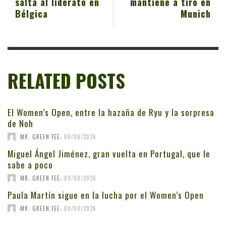
salta al liderato en
mantiene a tiro en
Bélgica
Munich
RELATED POSTS
El Women’s Open, entre la hazaña de Ryu y la sorpresa
de Noh
,
MR. GREEN FEE
09/08/2026
Miguel Ángel Jiménez, gran vuelta en Portugal, que le
sabe a poco
,
MR. GREEN FEE
09/08/2026
Paula Martín sigue en la lucha por el Women’s Open
,
MR. GREEN FEE
09/08/2026