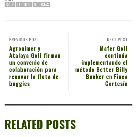
GOLF
DEPORTE
NOTICIAS
PREVIOUS POST
NEXT POST
Agronimer y
Mafer Golf
Atalaya Golf firman
continúa
un convenio de
implementando el
colaboración para
método Better Billy
renovar la flota de
Bunker en Finca
buggies
Cortesín
RELATED POSTS