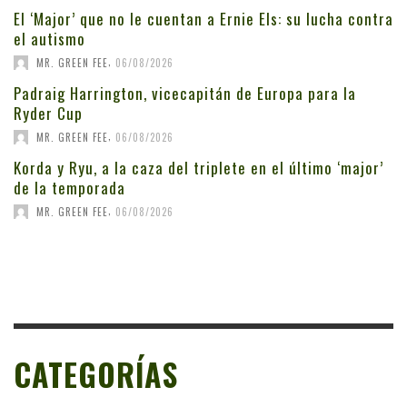
El ‘Major’ que no le cuentan a Ernie Els: su lucha contra
el autismo
,
MR. GREEN FEE
06/08/2026
Padraig Harrington, vicecapitán de Europa para la
Ryder Cup
,
MR. GREEN FEE
06/08/2026
Korda y Ryu, a la caza del triplete en el último ‘major’
de la temporada
,
MR. GREEN FEE
06/08/2026
CATEGORÍAS