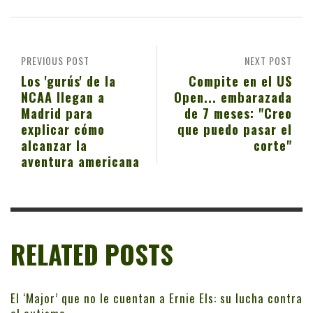
PREVIOUS POST
NEXT POST
Los 'gurús' de la
Compite en el US
NCAA llegan a
Open... embarazada
Madrid para
de 7 meses: "Creo
explicar cómo
que puedo pasar el
alcanzar la
corte"
aventura americana
RELATED POSTS
El ‘Major’ que no le cuentan a Ernie Els: su lucha contra