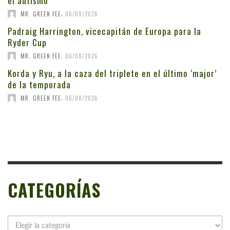
el autismo
,
MR. GREEN FEE
06/08/2026
Padraig Harrington, vicecapitán de Europa para la
Ryder Cup
,
MR. GREEN FEE
06/08/2026
Korda y Ryu, a la caza del triplete en el último ‘major’
de la temporada
,
MR. GREEN FEE
06/08/2026
CATEGORÍAS
Categorías