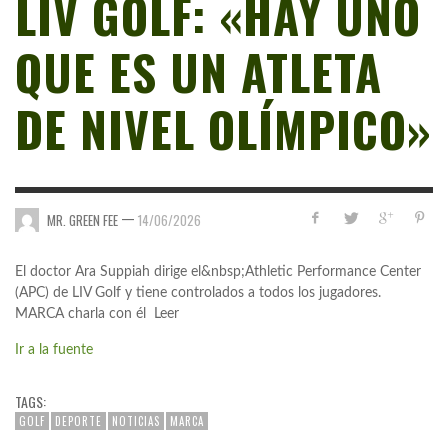
LIV GOLF: «HAY UNO
QUE ES UN ATLETA
DE NIVEL OLÍMPICO»
—
MR. GREEN FEE
14/06/2026
El doctor Ara Suppiah dirige el&nbsp;Athletic Performance Center
(APC) de LIV Golf y tiene controlados a todos los jugadores.
MARCA charla con él Leer
Ir a la fuente
TAGS:
GOLF
DEPORTE
NOTICIAS
MARCA