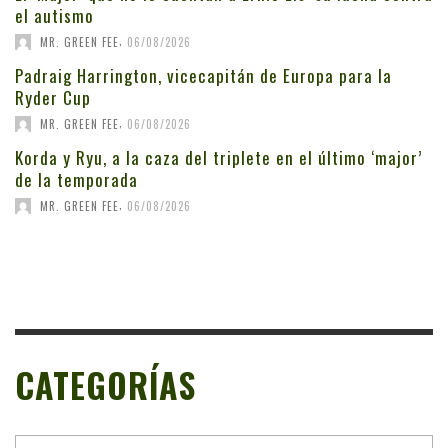
el autismo
,
MR. GREEN FEE
06/08/2026
Padraig Harrington, vicecapitán de Europa para la
Ryder Cup
,
MR. GREEN FEE
06/08/2026
Korda y Ryu, a la caza del triplete en el último ‘major’
de la temporada
,
MR. GREEN FEE
06/08/2026
CATEGORÍAS
Categorías