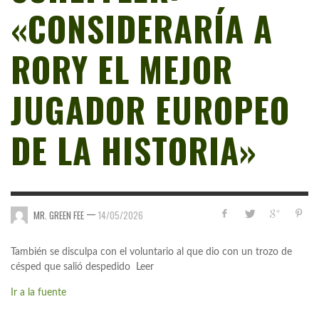
«CONSIDERARÍA A
RORY EL MEJOR
JUGADOR EUROPEO
DE LA HISTORIA»
—
MR. GREEN FEE
14/05/2026
También se disculpa con el voluntario al que dio con un trozo de
césped que salió despedido Leer
Ir a la fuente