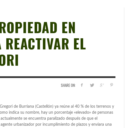
PROPIEDAD EN
 REACTIVAR EL
ORI
SHARE ON:
Gregori de Burriana (Castellón) ya reúne al 40 % de los terrenos y
 como indica su nombre, hay un porcentaje «elevado» de personas
e actualmente se encuentra paralizado después de que el
e agente urbanizador por incumplimiento de plazos y enviara una