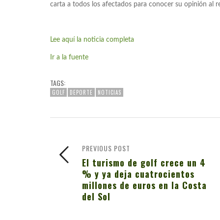
carta a todos los afectados para conocer su opinión al r
Lee aquí la noticia completa
Ir a la fuente
TAGS:
GOLF
DEPORTE
NOTICIAS
PREVIOUS POST
El turismo de golf crece un 4
% y ya deja cuatrocientos
millones de euros en la Costa
del Sol