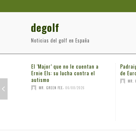
degolf
Noticias del golf en España
El ‘Major’ que no le cuentan a
Padrai
Ernie Els: su lucha contra el
de Eur
autismo
MR. 
,
MR. GREEN FEE
06/08/2026