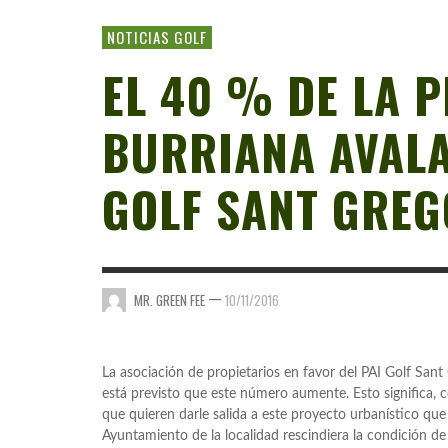
NOTICIAS GOLF
EL 40 % DE LA 
BURRIANA AVALA
GOLF SANT GREG
—
MR. GREEN FEE
10/11/2016
La asociación de propietarios en favor del PAI Golf Sant 
está previsto que este número aumente. Esto significa,
que quieren darle salida a este proyecto urbanístico qu
Ayuntamiento de la localidad rescindiera la condición d