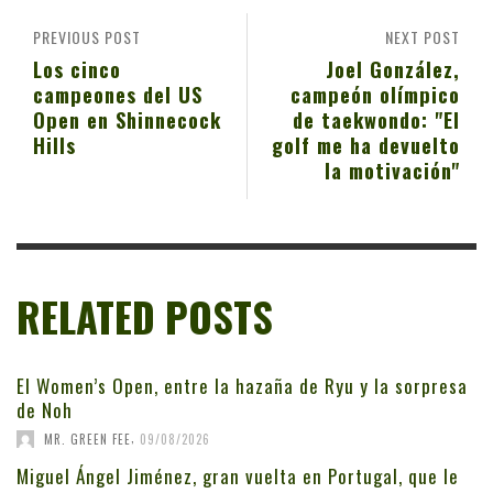
PREVIOUS POST
NEXT POST
Los cinco
Joel González,
campeones del US
campeón olímpico
Open en Shinnecock
de taekwondo: "El
Hills
golf me ha devuelto
la motivación"
RELATED POSTS
El Women’s Open, entre la hazaña de Ryu y la sorpresa
de Noh
,
MR. GREEN FEE
09/08/2026
Miguel Ángel Jiménez, gran vuelta en Portugal, que le