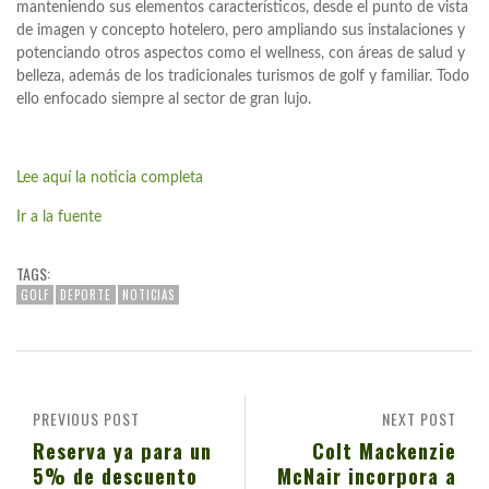
manteniendo sus elementos característicos, desde el punto de vista
de imagen y concepto hotelero, pero ampliando sus instalaciones y
potenciando otros aspectos como el wellness, con áreas de salud y
belleza, además de los tradicionales turismos de golf y familiar. Todo
ello enfocado siempre al sector de gran lujo.
Lee aquí la noticia completa
Ir a la fuente
TAGS:
GOLF
DEPORTE
NOTICIAS
PREVIOUS POST
NEXT POST
Reserva ya para un
Colt Mackenzie
5% de descuento
McNair incorpora a