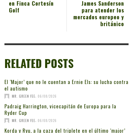
en Finca Cortesín
James Sanderson
Golf
para atender los
mercados europeo y
británico
RELATED POSTS
El ‘Major’ que no le cuentan a Ernie Els: su lucha contra
el autismo
,
MR. GREEN FEE
06/08/2026
Padraig Harrington, vicecapitán de Europa para la
Ryder Cup
,
MR. GREEN FEE
06/08/2026
Korda y Ryu, a la caza del triplete en el último ‘major’