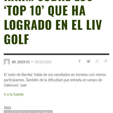
‘TOP 10’ QUE HA
LOGRADO EN EL LIV
GOLF
—
MR. GREEN FEE
26/06/2025
El ‘León de Barrika’ habla de sus resultados en torneos con menos
participantes. También de la dificultad que entraña el campo de
Oakmont Leer
Ir a la fuente
TAGS:
GOLF
DEPORTE
NOTICIAS
MARCA