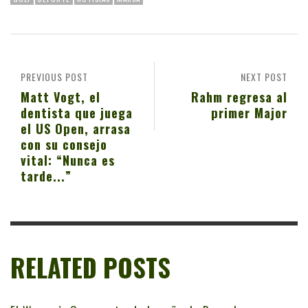
PREVIOUS POST
NEXT POST
Matt Vogt, el
Rahm regresa al
dentista que juega
primer Major
el US Open, arrasa
con su consejo
vital: “Nunca es
tarde...”
RELATED POSTS