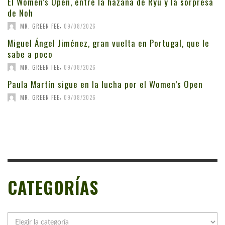
El Women’s Open, entre la hazaña de Ryu y la sorpresa
de Noh
,
MR. GREEN FEE
09/08/2026
Miguel Ángel Jiménez, gran vuelta en Portugal, que le
sabe a poco
,
MR. GREEN FEE
09/08/2026
Paula Martín sigue en la lucha por el Women’s Open
,
MR. GREEN FEE
09/08/2026
CATEGORÍAS
Categorías