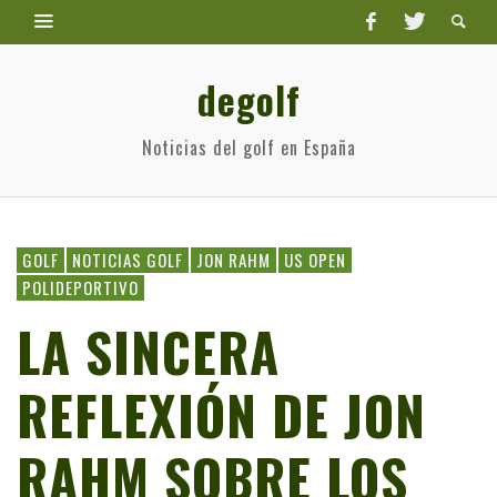
degolf
Noticias del golf en España
GOLF
NOTICIAS GOLF
JON RAHM
US OPEN
POLIDEPORTIVO
LA SINCERA
REFLEXIÓN DE JON
RAHM SOBRE LOS