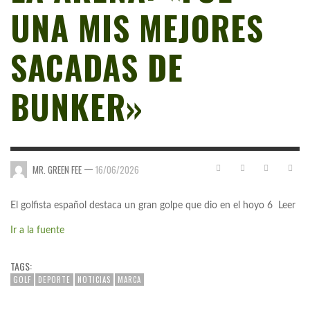
UNA MIS MEJORES
SACADAS DE
BUNKER»
—
MR. GREEN FEE
16/06/2026
El golfista español destaca un gran golpe que dio en el hoyo 6 Leer
Ir a la fuente
TAGS:
GOLF
DEPORTE
NOTICIAS
MARCA