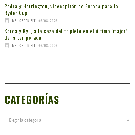
Padraig Harrington, vicecapitán de Europa para la
Ryder Cup
,
MR. GREEN FEE
06/08/2026
Korda y Ryu, a la caza del triplete en el último ‘major’
de la temporada
,
MR. GREEN FEE
06/08/2026
CATEGORÍAS
Categorías