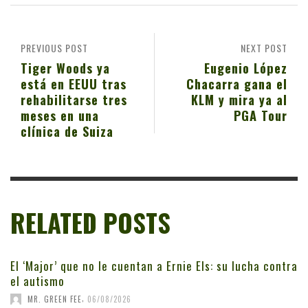
PREVIOUS POST
NEXT POST
Tiger Woods ya
Eugenio López
está en EEUU tras
Chacarra gana el
rehabilitarse tres
KLM y mira ya al
meses en una
PGA Tour
clínica de Suiza
RELATED POSTS
El ‘Major’ que no le cuentan a Ernie Els: su lucha contra
el autismo
,
MR. GREEN FEE
06/08/2026