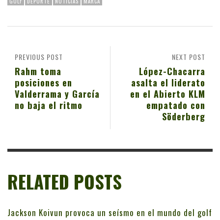
GOLF
DEPORTE
NOTICIAS
MARCA
PREVIOUS POST
NEXT POST
Rahm toma
López-Chacarra
posiciones en
asalta el liderato
Valderrama y García
en el Abierto KLM
no baja el ritmo
empatado con
Söderberg
RELATED POSTS
Jackson Koivun provoca un seísmo en el mundo del golf