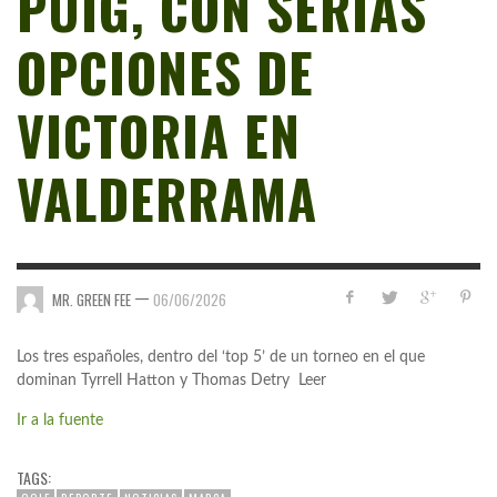
PUIG, CON SERIAS
OPCIONES DE
VICTORIA EN
VALDERRAMA
—
MR. GREEN FEE
06/06/2026
Los tres españoles, dentro del ‘top 5’ de un torneo en el que
dominan Tyrrell Hatton y Thomas Detry Leer
Ir a la fuente
TAGS: