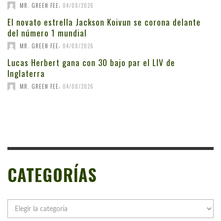
,
MR. GREEN FEE
04/08/2026
El novato estrella Jackson Koivun se corona delante
del número 1 mundial
,
MR. GREEN FEE
04/08/2026
Lucas Herbert gana con 30 bajo par el LIV de
Inglaterra
,
MR. GREEN FEE
04/08/2026
CATEGORÍAS
Categorías