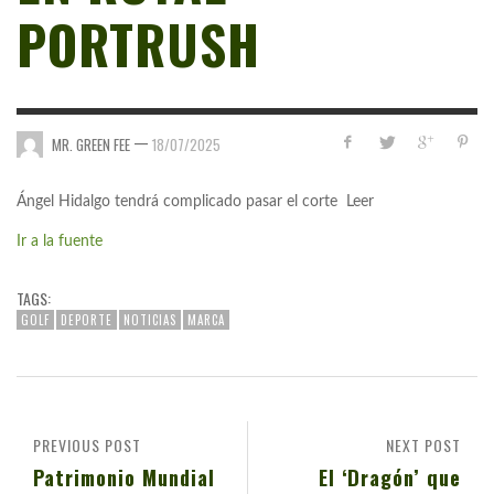
PORTRUSH
—
MR. GREEN FEE
18/07/2025
Ángel Hidalgo tendrá complicado pasar el corte Leer
Ir a la fuente
TAGS:
GOLF
DEPORTE
NOTICIAS
MARCA
PREVIOUS POST
NEXT POST
Patrimonio Mundial
El ‘Dragón’ que