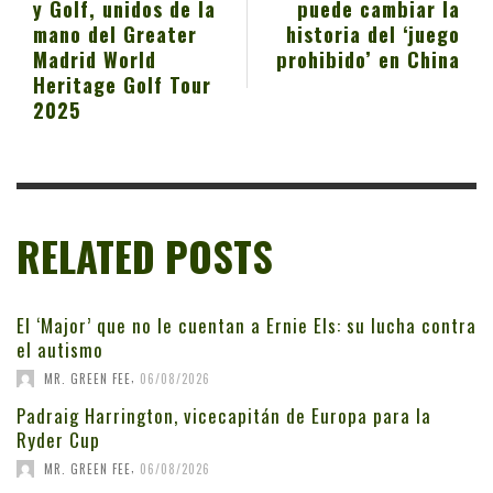
y Golf, unidos de la
puede cambiar la
mano del Greater
historia del ‘juego
Madrid World
prohibido’ en China
Heritage Golf Tour
2025
RELATED POSTS
El ‘Major’ que no le cuentan a Ernie Els: su lucha contra
el autismo
,
MR. GREEN FEE
06/08/2026
Padraig Harrington, vicecapitán de Europa para la
Ryder Cup
,
MR. GREEN FEE
06/08/2026