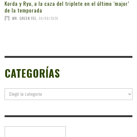
Korda y Ryu, a la caza del triplete en el último ‘major’
de la temporada
,
MR. GREEN FEE
06/08/2026
CATEGORÍAS
Categorías