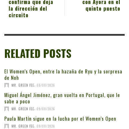
confirma que deja
con Ayora en el
la dirección del
quinto puesto
circuito
RELATED POSTS
El Women’s Open, entre la hazaña de Ryu y la sorpresa
de Noh
,
MR. GREEN FEE
09/08/2026
Miguel Ángel Jiménez, gran vuelta en Portugal, que le
sabe a poco
,
MR. GREEN FEE
09/08/2026
Paula Martín sigue en la lucha por el Women’s Open
,
MR. GREEN FEE
09/08/2026