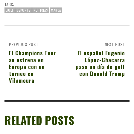
TAGS:
GOLF
DEPORTE
NOTICIAS
MARCA
PREVIOUS POST
NEXT POST
El Champions Tour
El español Eugenio
se estrena en
López-Chacarra
Europa con un
pasa un día de golf
torneo en
con Donald Trump
Vilamoura
RELATED POSTS