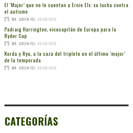
El ‘Major’ que no le cuentan a Ernie Els: su lucha contra
el autismo
,
MR. GREEN FEE
06/08/2026
Padraig Harrington, vicecapitán de Europa para la
Ryder Cup
,
MR. GREEN FEE
06/08/2026
Korda y Ryu, a la caza del triplete en el último ‘major’
de la temporada
,
MR. GREEN FEE
06/08/2026
CATEGORÍAS