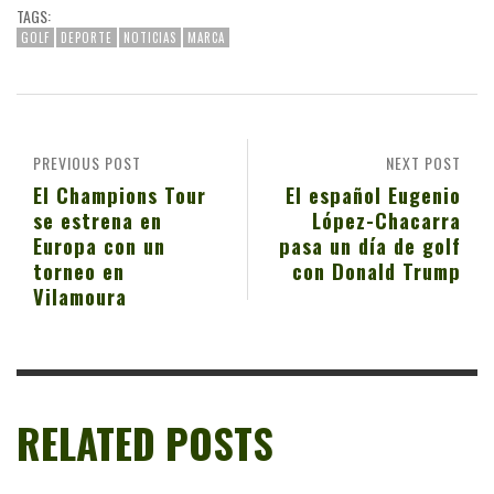
TAGS:
GOLF
DEPORTE
NOTICIAS
MARCA
PREVIOUS POST
NEXT POST
El Champions Tour
El español Eugenio
se estrena en
López-Chacarra
Europa con un
pasa un día de golf
torneo en
con Donald Trump
Vilamoura
RELATED POSTS