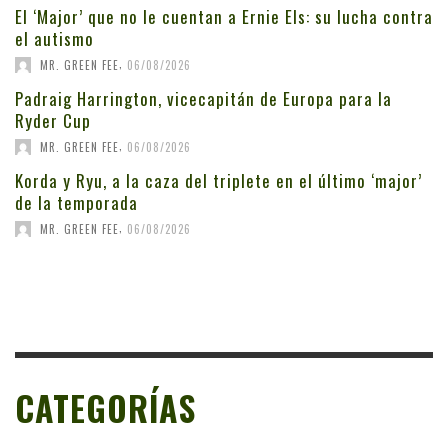
El ‘Major’ que no le cuentan a Ernie Els: su lucha contra
el autismo
,
MR. GREEN FEE
06/08/2026
Padraig Harrington, vicecapitán de Europa para la
Ryder Cup
,
MR. GREEN FEE
06/08/2026
Korda y Ryu, a la caza del triplete en el último ‘major’
de la temporada
,
MR. GREEN FEE
06/08/2026
CATEGORÍAS