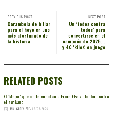
PREVIOUS POST
NEXT POST
Carambola de billar
Un ‘todos contra
para el hoyo en uno
todos’ para
más afortunado de
convertirse en el
la historia
campeón de 2025...
y 40 'kilos' en juego
RELATED POSTS
El ‘Major’ que no le cuentan a Ernie Els: su lucha contra
el autismo
,
MR. GREEN FEE
06/08/2026