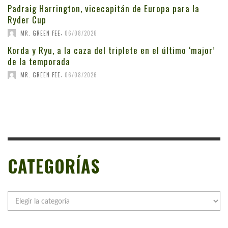
Padraig Harrington, vicecapitán de Europa para la
Ryder Cup
,
MR. GREEN FEE
06/08/2026
Korda y Ryu, a la caza del triplete en el último ‘major’
de la temporada
,
MR. GREEN FEE
06/08/2026
CATEGORÍAS
Categorías