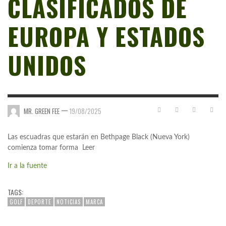
CLASIFICADOS DE
EUROPA Y ESTADOS
UNIDOS
—
MR. GREEN FEE
19/08/2025
Las escuadras que estarán en Bethpage Black (Nueva York)
comienza tomar forma Leer
Ir a la fuente
TAGS:
GOLF
DEPORTE
NOTICIAS
MARCA