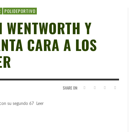
R
POLIDEPORTIVO
N WENTWORTH Y
NTA CARA A LOS
ER
SHARE ON:
o con su segundo 67 Leer