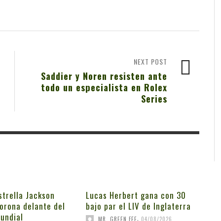
NEXT POST
Saddier y Noren resisten ante
todo un especialista en Rolex
Series
strella Jackson
Lucas Herbert gana con 30
orona delante del
bajo par el LIV de Inglaterra
undial
,
MR. GREEN FEE
04/08/2026