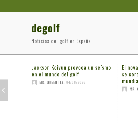
degolf
Noticias del golf en España
Jackson Koivun provoca un seísmo
El nov
en el mundo del golf
se cor
mundia
,
MR. GREEN FEE
04/08/2026
MR. 