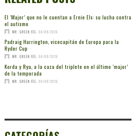
El ‘Major’ que no le cuentan a Ernie Els: su lucha contra
el autismo
,
MR. GREEN FEE
06/08/2026
Padraig Harrington, vicecapitán de Europa para la
Ryder Cup
,
MR. GREEN FEE
06/08/2026
Korda y Ryu, a la caza del triplete en el último ‘major’
de la temporada
,
MR. GREEN FEE
06/08/2026
CATEGORÍAS