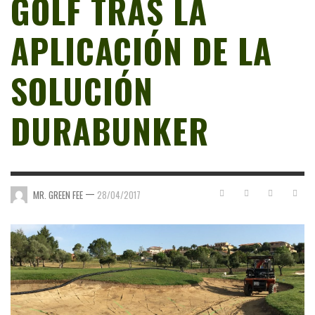
GOLF TRAS LA
APLICACIÓN DE LA
SOLUCIÓN
DURABUNKER
—
MR. GREEN FEE
28/04/2017