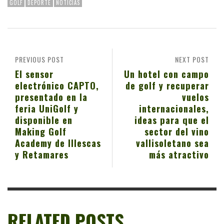
GOLF
DEPORTE
NOTICIAS
PREVIOUS POST
NEXT POST
El sensor
Un hotel con campo
electrónico CAPTO,
de golf y recuperar
presentado en la
vuelos
feria UniGolf y
internacionales,
disponible en
ideas para que el
Making Golf
sector del vino
Academy de Illescas
vallisoletano sea
y Retamares
más atractivo
RELATED POSTS