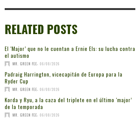
RELATED POSTS
El ‘Major’ que no le cuentan a Ernie Els: su lucha contra
el autismo
,
MR. GREEN FEE
06/08/2026
Padraig Harrington, vicecapitán de Europa para la
Ryder Cup
,
MR. GREEN FEE
06/08/2026
Korda y Ryu, a la caza del triplete en el último ‘major’
de la temporada
,
MR. GREEN FEE
06/08/2026