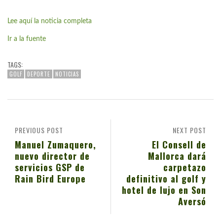
Lee aquí la noticia completa
Ir a la fuente
TAGS:
GOLF
DEPORTE
NOTICIAS
PREVIOUS POST
NEXT POST
Manuel Zumaquero,
El Consell de
nuevo director de
Mallorca dará
servicios GSP de
carpetazo
Rain Bird Europe
definitivo al golf y
hotel de lujo en Son
Aversó