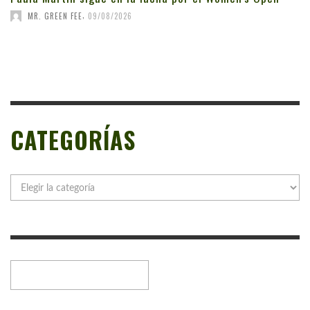
,
MR. GREEN FEE
09/08/2026
CATEGORÍAS
Categorías