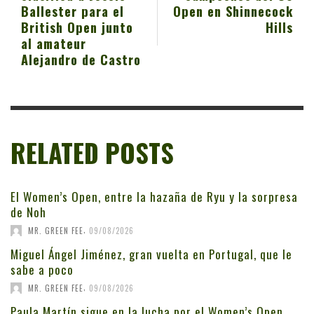
Ballester para el
Open en Shinnecock
British Open junto
Hills
al amateur
Alejandro de Castro
RELATED POSTS
El Women’s Open, entre la hazaña de Ryu y la sorpresa
de Noh
,
MR. GREEN FEE
09/08/2026
Miguel Ángel Jiménez, gran vuelta en Portugal, que le
sabe a poco
,
MR. GREEN FEE
09/08/2026
Paula Martín sigue en la lucha por el Women’s Open