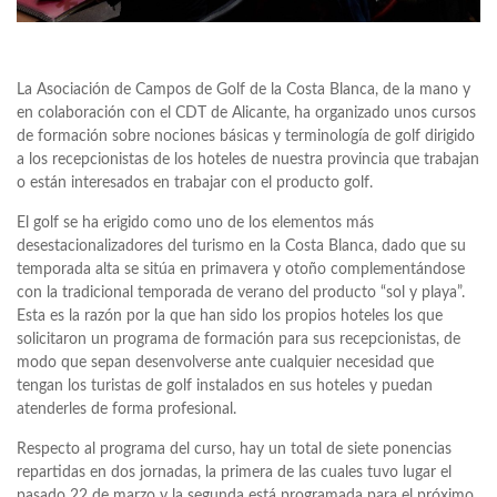
La Asociación de Campos de Golf de la Costa Blanca, de la mano y
en colaboración con el CDT de Alicante, ha organizado unos cursos
de formación sobre nociones básicas y terminología de golf dirigido
a los recepcionistas de los hoteles de nuestra provincia que trabajan
o están interesados en trabajar con el producto golf.
El golf se ha erigido como uno de los elementos más
desestacionalizadores del turismo en la Costa Blanca, dado que su
temporada alta se sitúa en primavera y otoño complementándose
con la tradicional temporada de verano del producto “sol y playa”.
Esta es la razón por la que han sido los propios hoteles los que
solicitaron un programa de formación para sus recepcionistas, de
modo que sepan desenvolverse ante cualquier necesidad que
tengan los turistas de golf instalados en sus hoteles y puedan
atenderles de forma profesional.
Respecto al programa del curso, hay un total de siete ponencias
repartidas en dos jornadas, la primera de las cuales tuvo lugar el
pasado 22 de marzo y la segunda está programada para el próximo