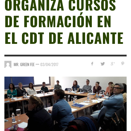
ORGANIZA CURSOS
DE FORMACIÓN EN
EL CDT DE ALICANTE
—
MR. GREEN FEE
03/04/2017