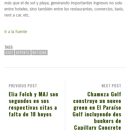
más que el de sol y playa, generando importantes ingresos no solo
entre hoteles, sino también entre los restaurantes, comercios, taxis,
rent a car, etc.
Ir a la fuente
TAGS:
GOLF
DEPORTE
NOTICIAS
PREVIOUS POST
NEXT POST
Elia Folch y MAJ son
Chameza Golf
segundos en sus
construye un nuevo
respectivas citas a
green en El Paraíso
falta de 18 hoyos
Golf incluyendo dos
bunkers de
Capillary Concrete