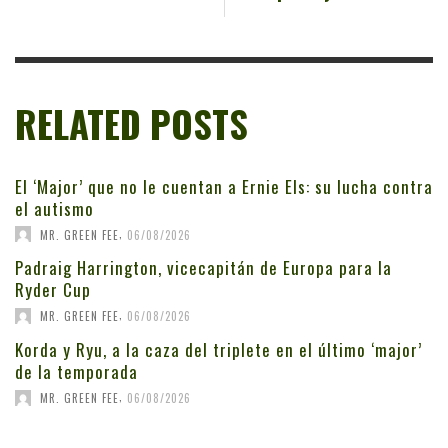
RELATED POSTS
El ‘Major’ que no le cuentan a Ernie Els: su lucha contra
el autismo
,
MR. GREEN FEE
06/08/2026
Padraig Harrington, vicecapitán de Europa para la
Ryder Cup
,
MR. GREEN FEE
06/08/2026
Korda y Ryu, a la caza del triplete en el último ‘major’
de la temporada
,
MR. GREEN FEE
06/08/2026