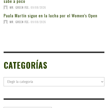
sabe a poco
,
MR. GREEN FEE
09/08/2026
Paula Martín sigue en la lucha por el Women’s Open
,
MR. GREEN FEE
09/08/2026
CATEGORÍAS
Categorías