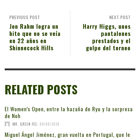
PREVIOUS POST
NEXT POST
Jon Rahm logra un
Harry Higgs, unos
hito que no se veía
pantalones
en 22 años en
prestados y el
Shinnecock Hills
golpe del torneo
RELATED POSTS
El Women’s Open, entre la hazaña de Ryu y la sorpresa
de Noh
,
MR. GREEN FEE
09/08/2026
Miguel Ángel Jiménez, gran vuelta en Portugal, que le