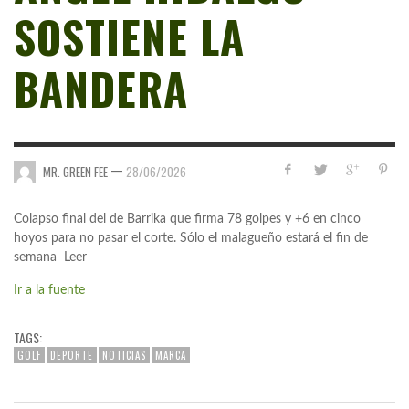
SOSTIENE LA
BANDERA
—
MR. GREEN FEE
28/06/2026
Colapso final del de Barrika que firma 78 golpes y +6 en cinco
hoyos para no pasar el corte. Sólo el malagueño estará el fin de
semana Leer
Ir a la fuente
TAGS:
GOLF
DEPORTE
NOTICIAS
MARCA