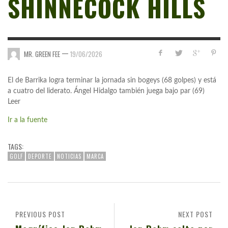
SHINNECOCK HILLS
—
MR. GREEN FEE
19/06/2026
El de Barrika logra terminar la jornada sin bogeys (68 golpes) y está
a cuatro del liderato. Ángel Hidalgo también juega bajo par (69)
Leer
Ir a la fuente
TAGS:
GOLF
DEPORTE
NOTICIAS
MARCA
PREVIOUS POST
NEXT POST