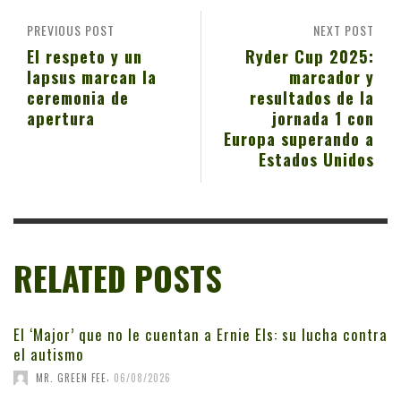
PREVIOUS POST
NEXT POST
El respeto y un
Ryder Cup 2025:
lapsus marcan la
marcador y
ceremonia de
resultados de la
apertura
jornada 1 con
Europa superando a
Estados Unidos
RELATED POSTS
El ‘Major’ que no le cuentan a Ernie Els: su lucha contra
el autismo
,
MR. GREEN FEE
06/08/2026