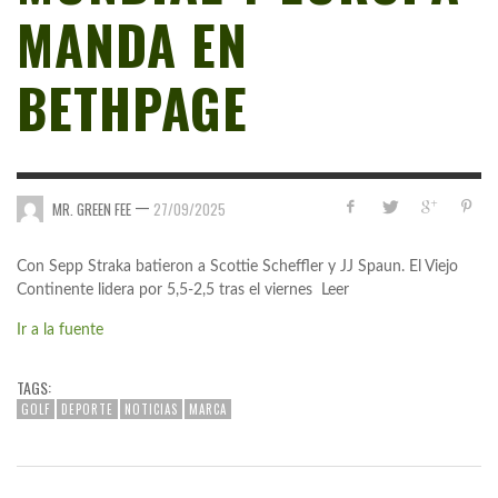
MANDA EN
BETHPAGE
—
MR. GREEN FEE
27/09/2025
Con Sepp Straka batieron a Scottie Scheffler y JJ Spaun. El Viejo
Continente lidera por 5,5-2,5 tras el viernes Leer
Ir a la fuente
TAGS:
GOLF
DEPORTE
NOTICIAS
MARCA