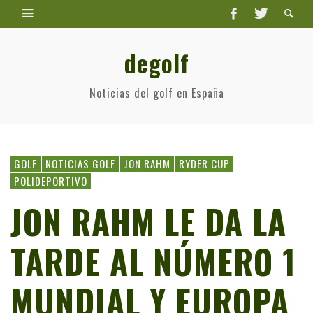
degolf
Noticias del golf en España
GOLF
NOTICIAS GOLF
JON RAHM
RYDER CUP
POLIDEPORTIVO
JON RAHM LE DA LA
TARDE AL NÚMERO 1
MUNDIAL Y EUROPA