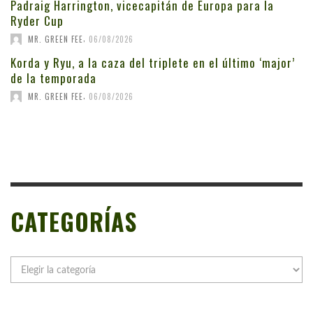
Padraig Harrington, vicecapitán de Europa para la
Ryder Cup
,
MR. GREEN FEE
06/08/2026
Korda y Ryu, a la caza del triplete en el último ‘major’
de la temporada
,
MR. GREEN FEE
06/08/2026
CATEGORÍAS
Categorías